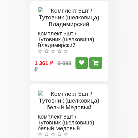
Комплект 5шт /
Тутовник (шелковица)
Владимирский
1 361 ₽
2 082
₽
Комплект 5шт /
Тутовник (шелковица)
белый Медовый