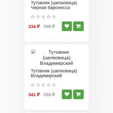
Тутовник (шелковица)
Черная баронесса
334 ₽
705 ₽
Тутовник (шелковица)
Владимирский
341 ₽
722 ₽