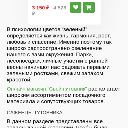
3 150 ₽
4 528
₽
В психологии цветов “зеленый”
определяется как жизнь, гармония, рост,
любовь и спасение. Именно поэтому так
широко распространено озеленение
нашего с вами окружения. Парки,
лесопосадки, личные участки с ранней
весны начинают нас радовать первыми
зелеными ростками, свежим запахом,
красотой.
располагает
Онлайн магазин "Свой питомник"
широким ассортиментом посадочного
материала и сопутствующих товаров.
САЖЕНЦЫ ТУТОВНИКА
В данном разделе представлены все
товары данной категории. Чтобы было