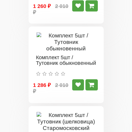
1 260 ₽
2 010
₽
Комплект 5шт /
Тутовник обыкновенный
1 286 ₽
2 010
₽