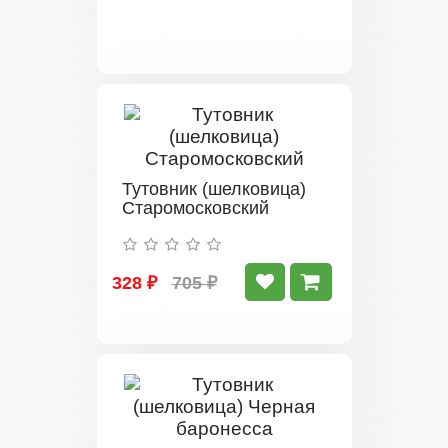
Тутовник (шелковица)
Старомосковский
328 ₽
705 ₽