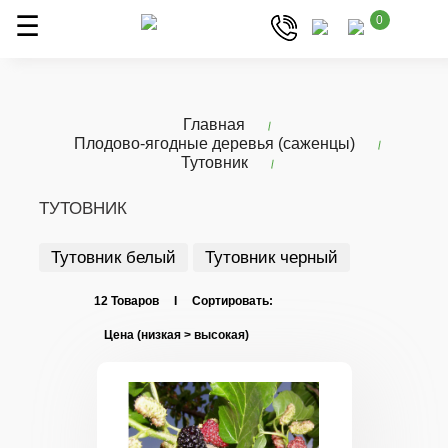
0
Главная
Плодово-ягодные деревья (саженцы)
Тутовник
ТУТОВНИК
Тутовник белый
Тутовник черный
12 Товаров I Сортировать: