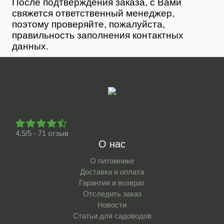
После подтверждения заказа, с Вами
свяжется ответственный менеджер,
поэтому проверяйте, пожалуйста,
правильность заполнения контактных
данных.
4.5/5 - 71 отзыв
О нас
О питомнике
Доставка и оплата
Гарантия и возврат
Отследить заказ
Новости
Статьи для садоводов