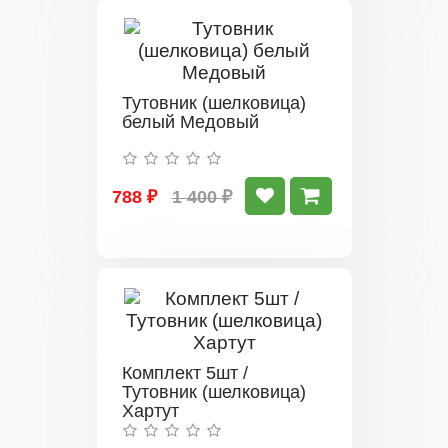
Тутовник (шелковица)
белый Медовый
788 ₽
1 400 ₽
Комплект 5шт /
Тутовник (шелковица)
Хартут