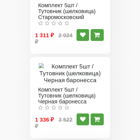
Комплект 5шт /
Тутовник (шелковица)
Старомосковский
1 311 ₽
2 024
₽
Комплект 5шт /
Тутовник (шелковица)
Черная баронесса
1 336 ₽
3 522
₽