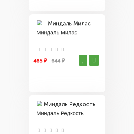
Миндаль Милас
465 ₽
644 ₽
Миндаль Редкость