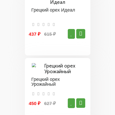
Грецкий орех Идеал
437 ₽
615 ₽
Грецкий орех
Урожайный
450 ₽
627 ₽