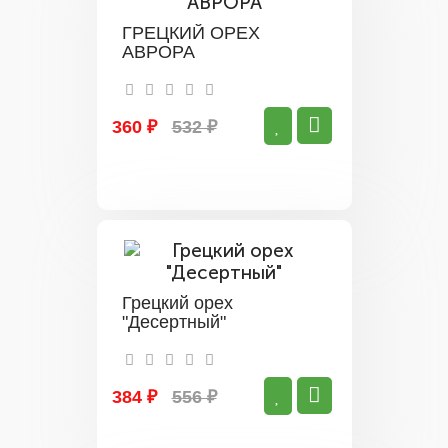
ГРЕЦКИЙ ОРЕХ
АВРОРА
360 ₽
532 ₽
Грецкий орех
"Десертный"
384 ₽
556 ₽