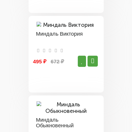
Миндаль Виктория
495 ₽
672 ₽
Миндаль
Обыкновенный