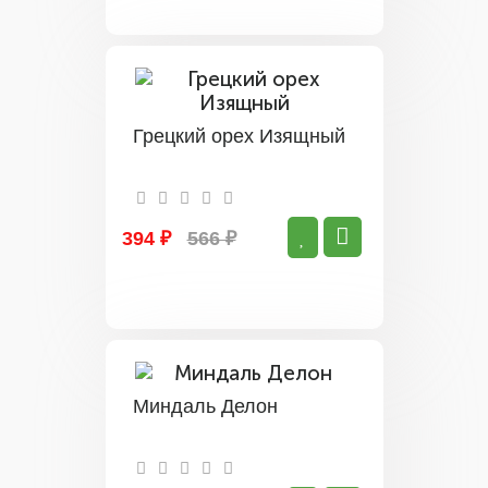
Грецкий орех Изящный
394 ₽
566 ₽
Миндаль Делон