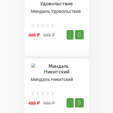
Миндаль Удовольствие
486 ₽
665 ₽
Миндаль Никитский
488 ₽
666 ₽