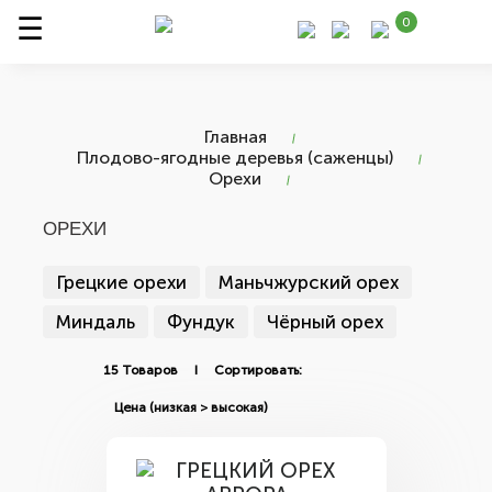
0
Главная
Плодово-ягодные деревья (саженцы)
Орехи
ОРЕХИ
Грецкие орехи
Маньчжурский орех
Миндаль
Фундук
Чёрный орех
15 Товаров I Сортировать: