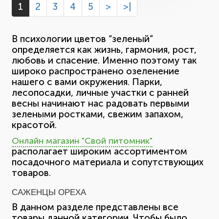
1
2
3
4
5
>
>|
В психологии цветов “зеленый”
определяется как жизнь, гармония, рост,
любовь и спасение. Именно поэтому так
широко распространено озеленение
нашего с вами окружения. Парки,
лесопосадки, личные участки с ранней
весны начинают нас радовать первыми
зелеными ростками, свежим запахом,
красотой.
Онлайн магазин "Свой питомник"
располагает широким ассортиментом
посадочного материала и сопутствующих
товаров.
САЖЕНЦЫ ОРЕХА
В данном разделе представлены все
товары данной категории. Чтобы было