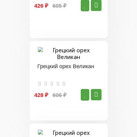
426 ₽
605 ₽
Грецкий орех Великан
428 ₽
606 ₽